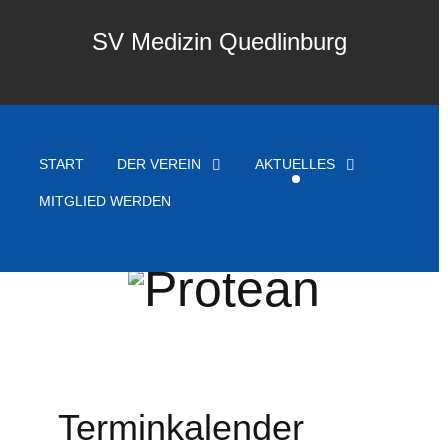
SV Medizin Quedlinburg
START
DER VEREIN
AKTUELLES
MITGLIED WERDEN
Terminkalender