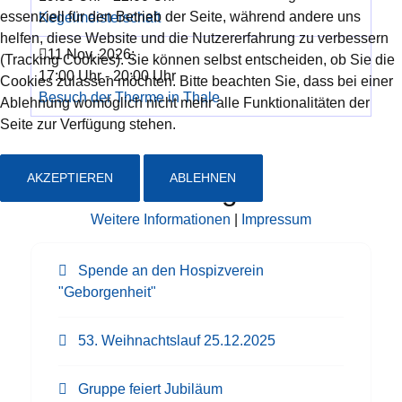
essenziell für den Betrieb der Seite, während andere uns
Kegelmeisterschaft
helfen, diese Website und die Nutzererfahrung zu verbessern
11 Nov. 2026
;
(Tracking Cookies). Sie können selbst entscheiden, ob Sie die
17:00 Uhr
-
20:00 Uhr
Cookies zulassen möchten. Bitte beachten Sie, dass bei einer
Besuch der Therme in Thale
Ablehnung womöglich nicht mehr alle Funktionalitäten der
Seite zur Verfügung stehen.
AKZEPTIEREN
ABLEHNEN
Neueste Beiträge
Weitere Informationen
|
Impressum
Spende an den Hospizverein
"Geborgenheit"
53. Weihnachtslauf 25.12.2025
Gruppe feiert Jubiläum