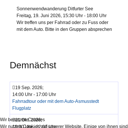
Sonnenwendwanderung Ditfurter See
Freitag, 19. Juni 2026, 15:30 Uhr - 18:00 Uhr
Wir treffen uns per Fahrrad oder zu Fuss oder
mit dem Auto. Bitte in den Gruppen absprechen
Demnächst
19 Sep. 2026
;
14:00 Uhr
-
17:00 Uhr
Fahrradtour oder mit dem Auto-Asmusstedt
Flugplatz
Wir benutzen Cookies
21 Okt. 2026
;
Wir nutzen Cookies auf unserer Website. Einige von ihnen sind
19:30 Uhr
-
22:00 Uhr