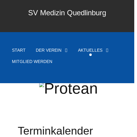
SV Medizin Quedlinburg
START
DER VEREIN
AKTUELLES
MITGLIED WERDEN
Terminkalender