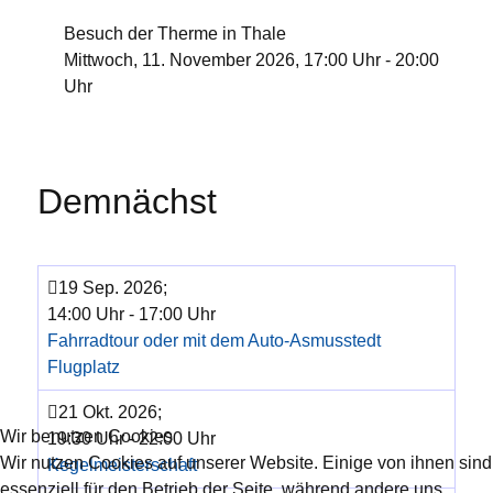
Besuch der Therme in Thale
Mittwoch, 11. November 2026, 17:00 Uhr - 20:00
Uhr
Demnächst
19 Sep. 2026
;
14:00 Uhr
-
17:00 Uhr
Fahrradtour oder mit dem Auto-Asmusstedt
Flugplatz
21 Okt. 2026
;
Wir benutzen Cookies
19:30 Uhr
-
22:00 Uhr
Wir nutzen Cookies auf unserer Website. Einige von ihnen sind
Kegelmeisterschaft
essenziell für den Betrieb der Seite, während andere uns