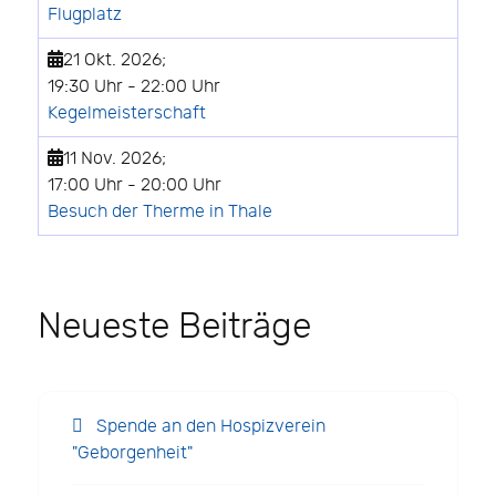
Flugplatz
21 Okt. 2026
;
19:30 Uhr
-
22:00 Uhr
Kegelmeisterschaft
11 Nov. 2026
;
17:00 Uhr
-
20:00 Uhr
Besuch der Therme in Thale
Neueste Beiträge
Spende an den Hospizverein
"Geborgenheit"