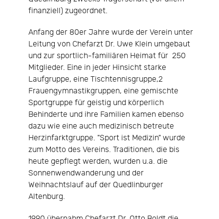
finanziell) zugeordnet.
Anfang der 80er Jahre wurde der Verein unter
Leitung von Chefarzt Dr. Uwe Klein umgebaut
und zur sportlich-familiären Heimat für 250
Mitglieder. Eine in jeder Hinsicht starke
Laufgruppe, eine Tischtennisgruppe,2
Frauengymnastikgruppen, eine gemischte
Sportgruppe für geistig und körperlich
Behinderte und ihre Familien kamen ebenso
dazu wie eine auch medizinisch betreute
Herzinfarktgruppe. "Sport ist Medizin" wurde
zum Motto des Vereins. Traditionen, die bis
heute gepflegt werden, wurden u.a. die
Sonnenwendwanderung und der
Weihnachtslauf auf der Quedlinburger
Altenburg.
1990 übernahm Chefarzt Dr. Otto Boldt die