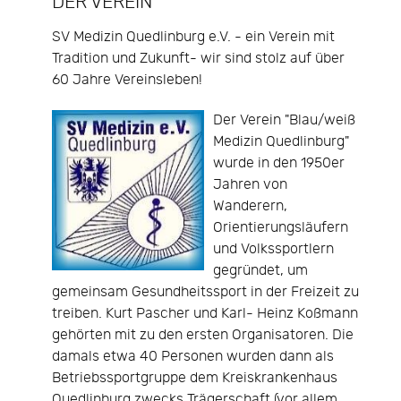
DER VEREIN
SV Medizin Quedlinburg e.V. - ein Verein mit
Tradition und Zukunft- wir sind stolz auf über
60 Jahre Vereinsleben!
Der Verein "Blau/weiß
Medizin Quedlinburg"
wurde in den 1950er
Jahren von
Wanderern,
Orientierungsläufern
und Volkssportlern
gegründet, um
gemeinsam Gesundheitssport in der Freizeit zu
treiben. Kurt Pascher und Karl- Heinz Koßmann
gehörten mit zu den ersten Organisatoren. Die
damals etwa 40 Personen wurden dann als
Betriebssportgruppe dem Kreiskrankenhaus
Quedlinburg zwecks Trägerschaft (vor allem