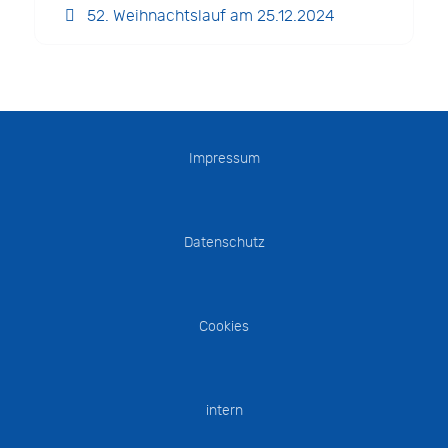
52. Weihnachtslauf am 25.12.2024
Impressum
Datenschutz
Cookies
intern