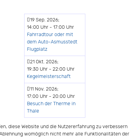
19 Sep. 2026
;
14:00 Uhr
-
17:00 Uhr
Fahrradtour oder mit
dem Auto-Asmusstedt
Flugplatz
21 Okt. 2026
;
19:30 Uhr
-
22:00 Uhr
Kegelmeisterschaft
11 Nov. 2026
;
17:00 Uhr
-
20:00 Uhr
Besuch der Therme in
Thale
lfen, diese Website und die Nutzererfahrung zu verbessern
r Ablehnung womöglich nicht mehr alle Funktionalitäten der