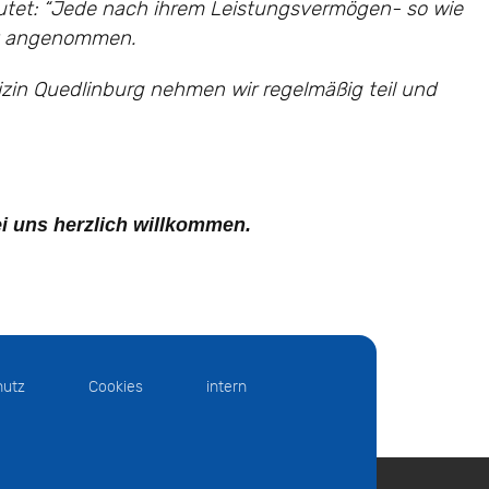
utet: “Jede nach ihrem Leistungsvermögen- so wie
ut angenommen.
izin Quedlinburg nehmen wir regelmäßig teil und
ei uns herzlich willkommen.
hutz
Cookies
intern