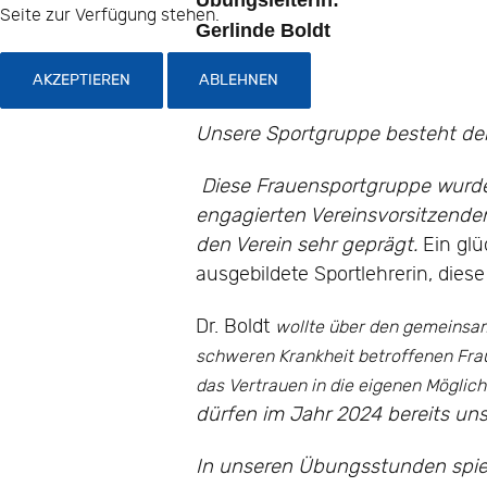
Seite zur Verfügung stehen.
Gerlinde Boldt
AKZEPTIEREN
ABLEHNEN
Unsere Sportgruppe besteht der
Diese Frauensportgruppe wurde 
engagierten Vereinsvorsitzenden
den Verein sehr geprägt.
Ein glü
ausgebildete Sportlehrerin, dies
Dr. Boldt
wollte über den gemeinsam
schweren Krankheit betroffenen Fra
das Vertrauen in die eigenen Möglich
dürfen im Jahr 2024 bereits uns
In unseren Übungsstunden spiel