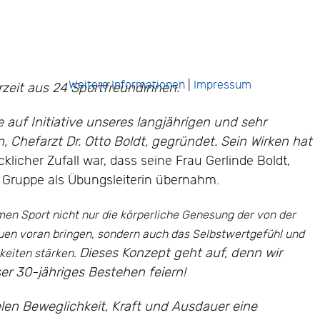
Weitere Informationen
|
Impressum
zeit aus 24 Sportfreundinnen.
auf Initiative unseres langjährigen und sehr
, Chefarzt Dr. Otto Boldt, gegründet. Sein Wirken hat
cklicher Zufall war, dass seine Frau Gerlinde Boldt,
e Gruppe als Übungsleiterin übernahm.
en Sport nicht nur die körperliche Genesung der von der
uen voran bringen, sondern auch das Selbstwertgefühl und
Dieses Konzept geht auf, denn wir
keiten stärken.
er 30-jähriges Bestehen feiern!
en Beweglichkeit, Kraft und Ausdauer eine