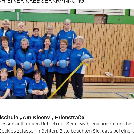
H EINER KREBSERKRANKUNG
dschule „Am Kleers“, Erlenstraße
d essenziell für den Betrieb der Seite, während andere uns he
e Cookies zulassen möchten. Bitte beachten Sie, dass bei eine