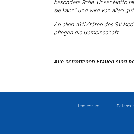
besondere Rolle.
Unser Motto la
sie kann“ und wird von allen g
An allen Aktivitäten des SV Med
pflegen die Gemeinschaft.
Alle betroffenen Frauen sind b
Impressum
Datensc