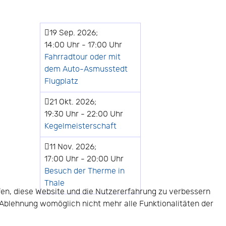
19 Sep. 2026
;
14:00 Uhr
-
17:00 Uhr
Fahrradtour oder mit
dem Auto-Asmusstedt
Flugplatz
21 Okt. 2026
;
19:30 Uhr
-
22:00 Uhr
Kegelmeisterschaft
11 Nov. 2026
;
17:00 Uhr
-
20:00 Uhr
Besuch der Therme in
Thale
lfen, diese Website und die Nutzererfahrung zu verbessern
r Ablehnung womöglich nicht mehr alle Funktionalitäten der