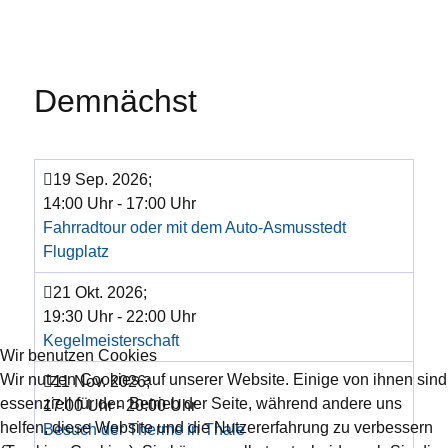
Demnächst
19 Sep. 2026
;
14:00 Uhr
-
17:00 Uhr
Fahrradtour oder mit dem Auto-Asmusstedt
Flugplatz
21 Okt. 2026
;
19:30 Uhr
-
22:00 Uhr
Kegelmeisterschaft
Wir benutzen Cookies
Wir nutzen Cookies auf unserer Website. Einige von ihnen sind
11 Nov. 2026
;
essenziell für den Betrieb der Seite, während andere uns
17:00 Uhr
-
20:00 Uhr
helfen, diese Website und die Nutzererfahrung zu verbessern
Besuch der Therme in Thale